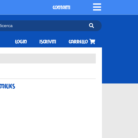
CONTATTI
Login
Iscriviti
Carrello
milies