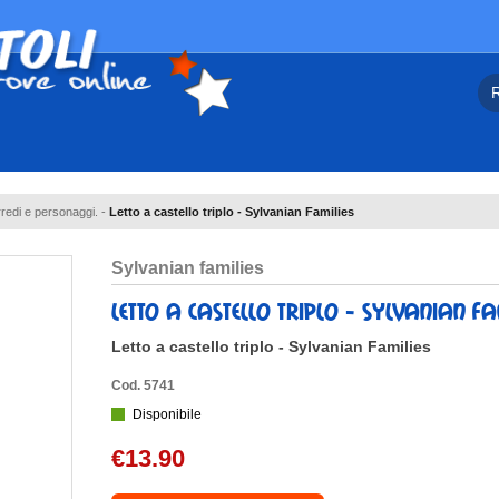
redi e personaggi.
-
Letto a castello triplo - Sylvanian Families
sylvanian families
letto a castello triplo - sylvanian fa
Letto a castello triplo - Sylvanian Families
Cod. 5741
Disponibile
€13.90