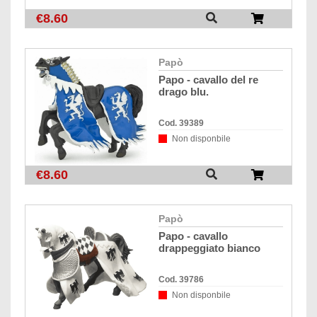
€8.60
papò
papo - cavallo del re
drago blu.
Cod. 39389
Non disponbile
€8.60
papò
papo - cavallo
drappeggiato bianco
Cod. 39786
Non disponbile