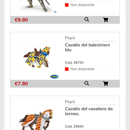
Non disponbile
€9.90
papò
cavallo del balestriere
blu
Cod. 39755
Non disponbile
€7.90
papò
cavallo del cavaliere da
torneo.
Cod. 39945