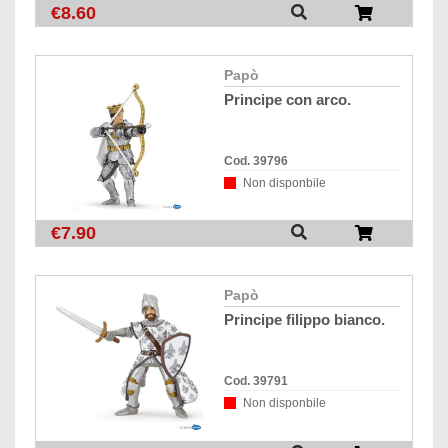
€8.60
papò
principe con arco.
Cod. 39796
Non disponbile
€7.90
papò
principe filippo bianco.
Cod. 39791
Non disponbile