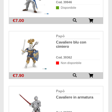
Cod. 39946
Disponibile
€7.00
papò
cavaliere blu con
cimiero
Cod. 39362
Non disponbile
€7.90
papò
cavaliere in armatura