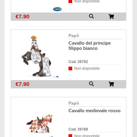
Non disponbile
€7.90
papò
cavallo del principe
filippo bianco
Cod. 39792
Non disponbile
€7.90
papò
cavallo medievale rosso
Cod. 39789
Non disponbile