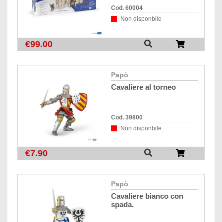
Cod. 60004
Non disponbile
€99.00
papò
cavaliere al torneo
Cod. 39800
Non disponbile
€7.90
papò
cavaliere bianco con
spada.