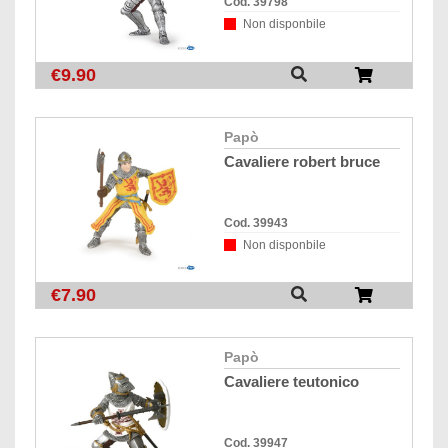
Cod. 39798
Non disponbile
€9.90
papò
cavaliere robert bruce
Cod. 39943
Non disponbile
€7.90
papò
cavaliere teutonico
Cod. 39947