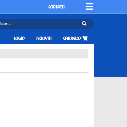
CONTATTI
Login
Iscriviti
Carrello