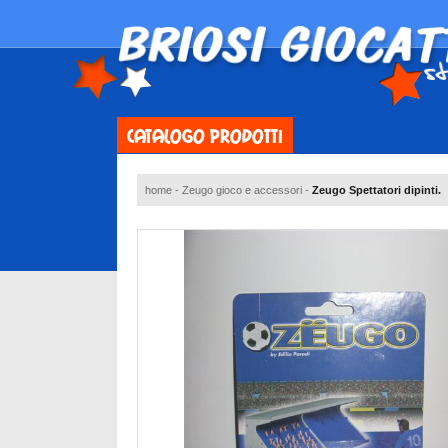
CATALOGO PRODOTTI
home
-
Zeugo gioco e accessori
-
Zeugo Spettatori dipinti.