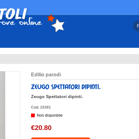
edilio parodi
zeugo spettatori dipinti.
Zeugo Spettatori dipinti.
Cod. 10391
Non disponbile
€20.80