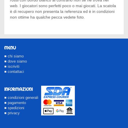
web. I giocatori sono perfetti poco o mai giocati. La scatola
è di recupero non presenta la referenza ed è in condizioni
non ottime ha qualche pecca vedete foto.
MENU
■ chi siamo
■ dove siamo
■ iscriviti
■ contattaci
INFORMAZIONI
■ condizioni generali
■ pagamento
■ spedizioni
■ privacy