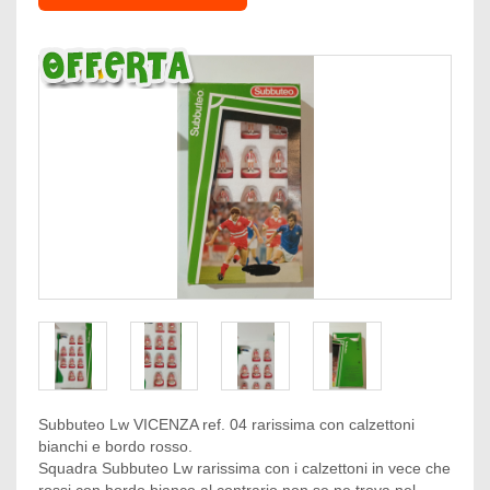
Subbuteo Lw VICENZA ref. 04 rarissima con calzettoni
bianchi e bordo rosso.
Squadra Subbuteo Lw rarissima con i calzettoni in vece che
rossi con bordo bianco al contrario non se ne trova nel