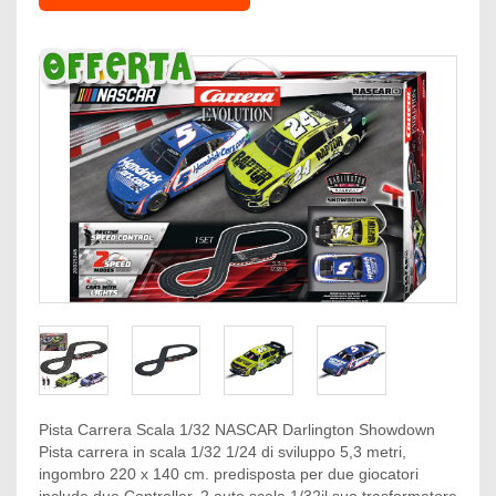
Pista Carrera Scala 1/32 NASCAR Darlington Showdown
Pista carrera in scala 1/32 1/24 di sviluppo 5,3 metri,
ingombro 220 x 140 cm. predisposta per due giocatori
include due Controller, 2 auto scala 1/32il suo trasformatore